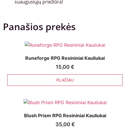
suaugusiųjų priežiūra!
Panašios prekės
Runeforge RPG Resininiai Kauliukai
15,00
€
PLAČIAU
Blush Prism RPG Resininiai Kauliukai
35,00
€