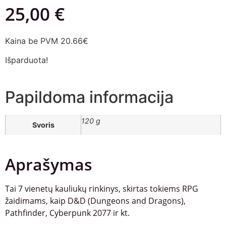
25,00
€
Kaina be PVM 20.66€
Išparduota!
Papildoma informacija
120 g
Svoris
Aprašymas
Tai 7 vienetų kauliukų rinkinys, skirtas tokiems RPG
žaidimams, kaip D&D (Dungeons and Dragons),
Pathfinder, Cyberpunk 2077 ir kt.