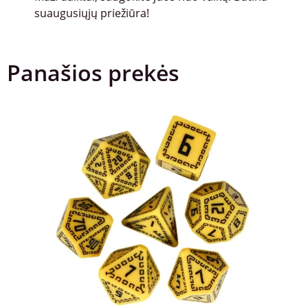
suaugusiųjų priežiūra!
Panašios prekės