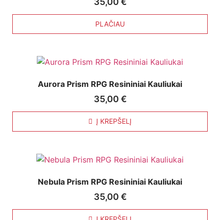
35,00
€
PLAČIAU
Aurora Prism RPG Resininiai Kauliukai
35,00
€
Į KREPŠELĮ
Nebula Prism RPG Resininiai Kauliukai
35,00
€
Į KREPŠELĮ