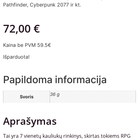
Pathfinder, Cyberpunk 2077 ir kt.
72,00
€
Kaina be PVM 59.5€
Išparduota!
Papildoma informacija
36 g
Svoris
Aprašymas
Tai yra 7 vienetų kauliukų rinkinys, skirtas tokiems RPG