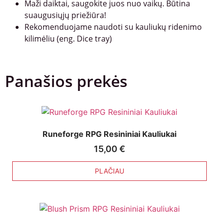
Maži daiktai, saugokite juos nuo vaikų. Būtina
suaugusiųjų priežiūra!
Rekomenduojame naudoti su kauliukų ridenimo
kilimėliu (eng. Dice tray)
Panašios prekės
Runeforge RPG Resininiai Kauliukai
15,00
€
PLAČIAU