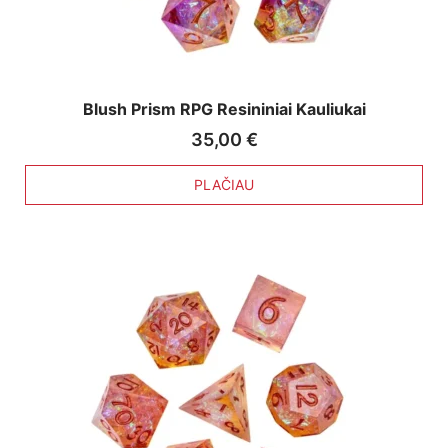
Blush Prism RPG Resininiai Kauliukai
35,00
€
PLAČIAU