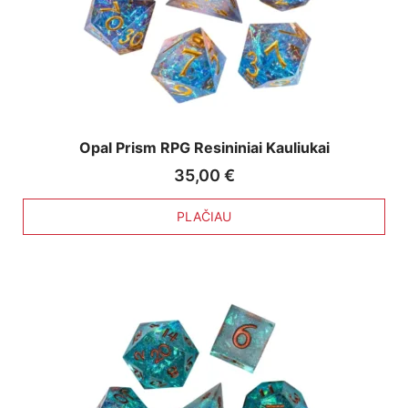
Opal Prism RPG Resininiai Kauliukai
35,00
€
PLAČIAU