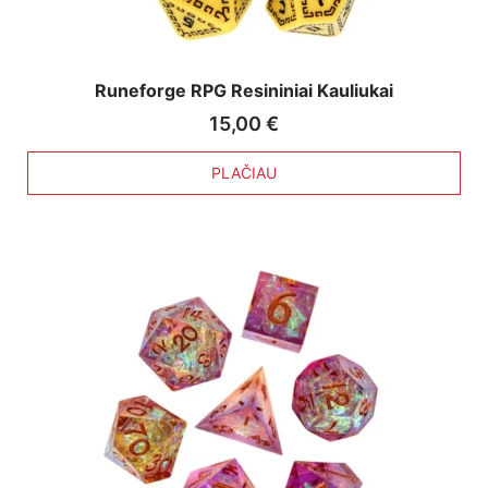
Runeforge RPG Resininiai Kauliukai
15,00
€
PLAČIAU