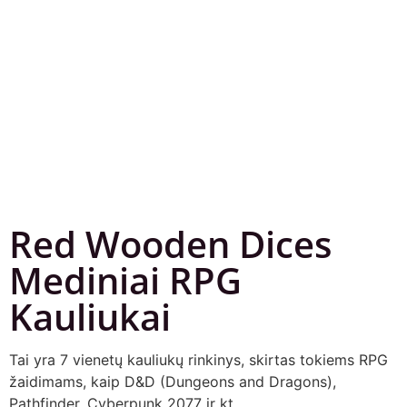
Red Wooden Dices
Mediniai RPG
Kauliukai
Tai yra 7 vienetų kauliukų rinkinys, skirtas tokiems RPG
žaidimams, kaip D&D (Dungeons and Dragons),
Pathfinder, Cyberpunk 2077 ir kt.