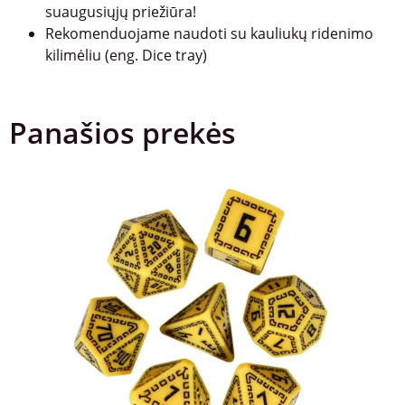
suaugusiųjų priežiūra!
Rekomenduojame naudoti su kauliukų ridenimo
kilimėliu (eng. Dice tray)
Panašios prekės