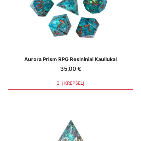
Aurora Prism RPG Resininiai Kauliukai
35,00
€
Į KREPŠELĮ