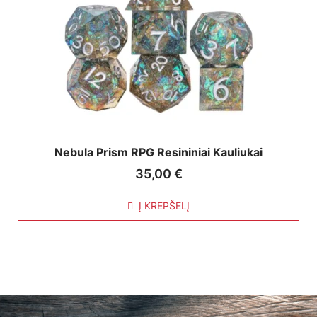
Nebula Prism RPG Resininiai Kauliukai
35,00
€
Į KREPŠELĮ