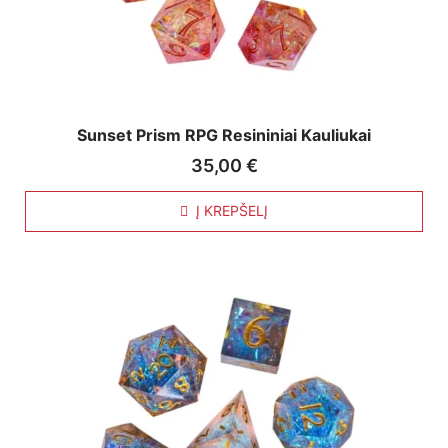
Sunset Prism RPG Resininiai Kauliukai
35,00
€
Į KREPŠELĮ