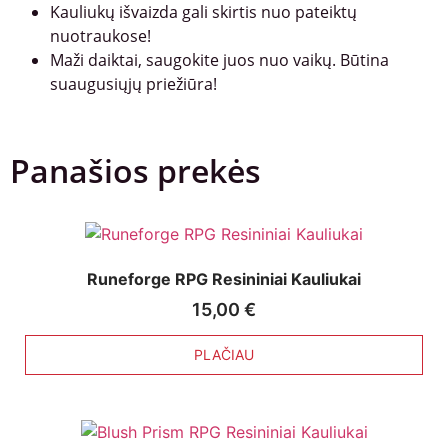
Kauliukų išvaizda gali skirtis nuo pateiktų
nuotraukose!
Maži daiktai, saugokite juos nuo vaikų. Būtina
suaugusiųjų priežiūra!
Panašios prekės
Runeforge RPG Resininiai Kauliukai
15,00
€
PLAČIAU