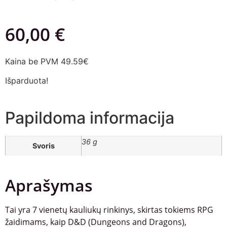
60,00
€
Kaina be PVM 49.59€
Išparduota!
Papildoma informacija
36 g
Svoris
Aprašymas
Tai yra 7 vienetų kauliukų rinkinys, skirtas tokiems RPG
žaidimams, kaip D&D (Dungeons and Dragons),