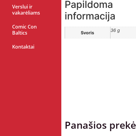
Papildoma
Verslui ir
vakarėliams
informacija
Comic Con
36 g
Baltics
Svoris
Kontaktai
Panašios prekė