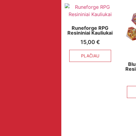
Runeforge RPG
Resininiai Kauliukai
15,00
€
PLAČIAU
Bl
Resi