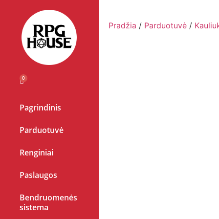
Pradžia
/
Parduotuvė
/
Kauliu
Pagrindinis
Parduotuvė
Renginiai
Paslaugos
Bendruomenės
sistema