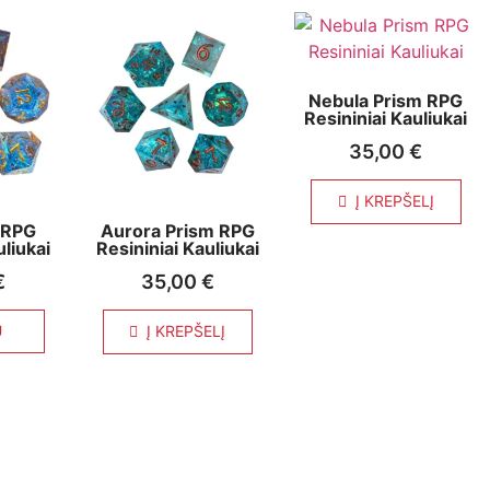
Nebula Prism RPG
Resininiai Kauliukai
35,00
€
Į KREPŠELĮ
 RPG
Aurora Prism RPG
uliukai
Resininiai Kauliukai
€
35,00
€
U
Į KREPŠELĮ