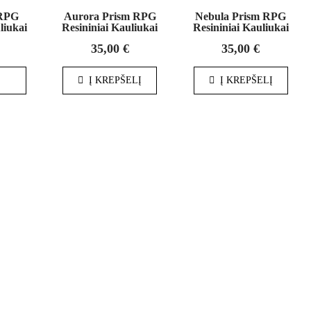
 RPG
Aurora Prism RPG
Nebula Prism RPG
liukai
Resininiai Kauliukai
Resininiai Kauliukai
35,00
€
35,00
€
U
Į KREPŠELĮ
Į KREPŠELĮ