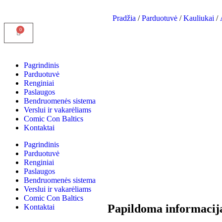
Pradžia
/
Parduotuvė
/
Kauliukai
/
Pagrindinis
Parduotuvė
Renginiai
Paslaugos
Bendruomenės sistema
Verslui ir vakarėliams
Comic Con Baltics
Kontaktai
Pagrindinis
Parduotuvė
Renginiai
Paslaugos
Bendruomenės sistema
Verslui ir vakarėliams
Comic Con Baltics
Papildoma informacij
Kontaktai