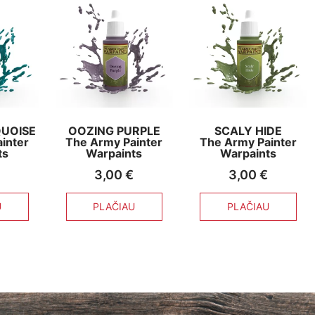
UOISE
OOZING PURPLE
SCALY HIDE
inter
The Army Painter
The Army Painter
ts
Warpaints
Warpaints
3,00
€
3,00
€
U
PLAČIAU
PLAČIAU