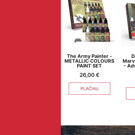
The Army Painter -
D
METALLIC COLOURS
Marv
PAINT SET
- Ad
26,00
€
PLAČIAU