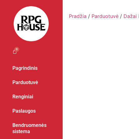
Pradžia
/
Parduotuvė
/
Dažai 
Pagrindinis
Parduotuvė
Renginiai
Paslaugos
Bendruomenės
sistema