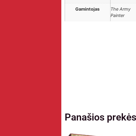
Gamintojas
The Army
Painter
Panašios prekė