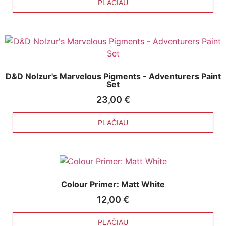
PLAČIAU
D&D Nolzur's Marvelous Pigments - Adventurers Paint
Set
23,00
€
PLAČIAU
Colour Primer: Matt White
12,00
€
PLAČIAU