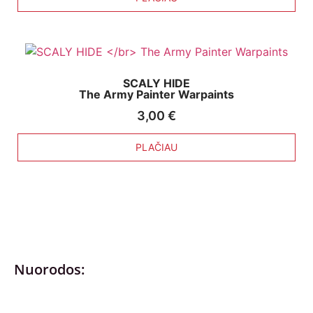
SCALY HIDE
The Army Painter Warpaints
3,00
€
PLAČIAU
Nuorodos:
Privatumo politika