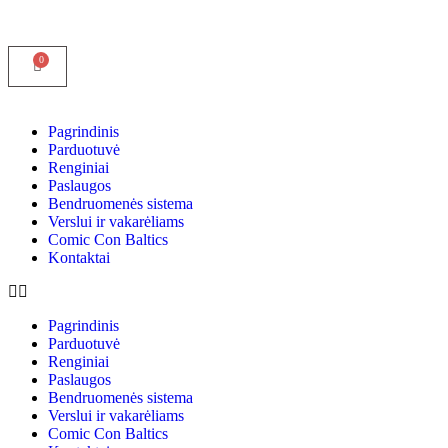
Pagrindinis
Parduotuvė
Renginiai
Paslaugos
Bendruomenės sistema
Verslui ir vakarėliams
Comic Con Baltics
Kontaktai
Pagrindinis
Parduotuvė
Renginiai
Paslaugos
Bendruomenės sistema
Verslui ir vakarėliams
Comic Con Baltics