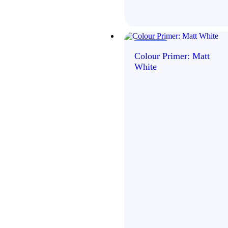
Išparduota!
Colour Primer: Matt
White