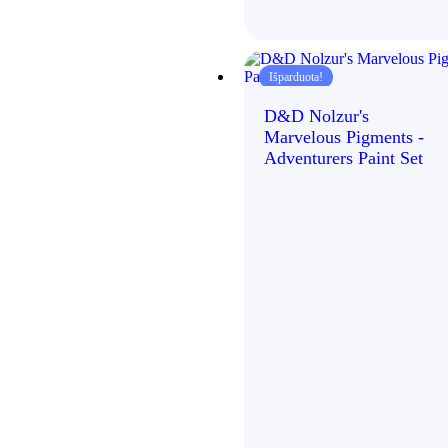
Išparduota!
D&D Nolzur's
Marvelous Pigments -
Adventurers Paint Set