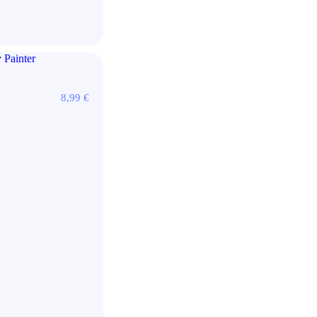
8,99
€