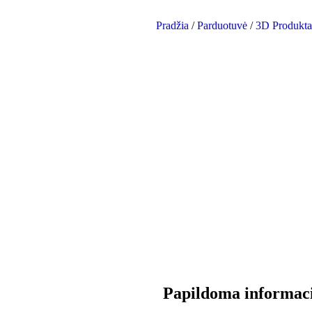
Pradžia
/
Parduotuvė
/
3D Produkta
Papildoma informac