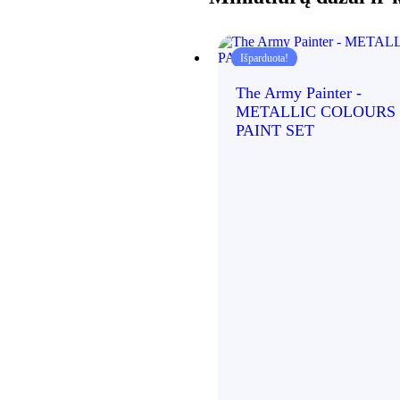
Išparduota!
The Army Painter -
METALLIC COLOURS
PAINT SET