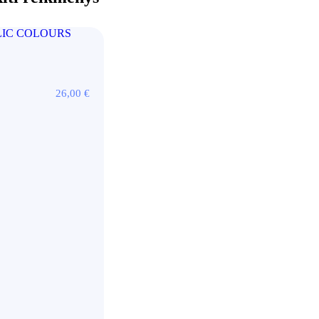
26,00
€