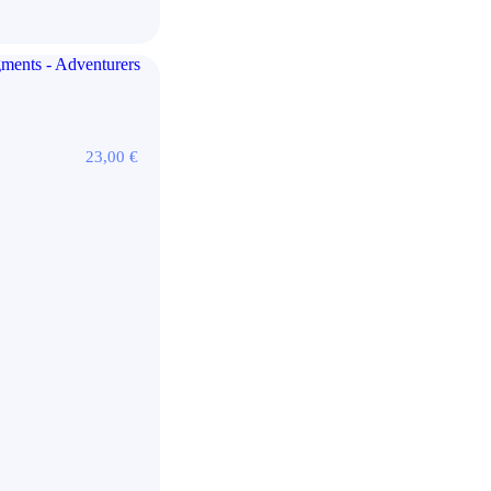
23,00
€