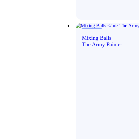
Išparduota!
Mixing Balls
The Army Painter