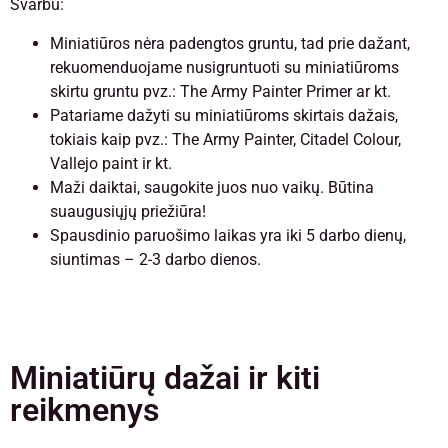
Svarbu:
Miniatiūros nėra padengtos gruntu, tad prie dažant,
rekuomenduojame nusigruntuoti su miniatiūroms
skirtu gruntu pvz.: The Army Painter Primer ar kt.
Patariame dažyti su miniatiūroms skirtais dažais,
tokiais kaip pvz.: The Army Painter, Citadel Colour,
Vallejo paint ir kt.
Maži daiktai, saugokite juos nuo vaikų. Būtina
suaugusiųjų priežiūra!
Spausdinio paruošimo laikas yra iki 5 darbo dienų,
siuntimas – 2-3 darbo dienos.
Miniatiūrų dažai ir kiti
reikmenys