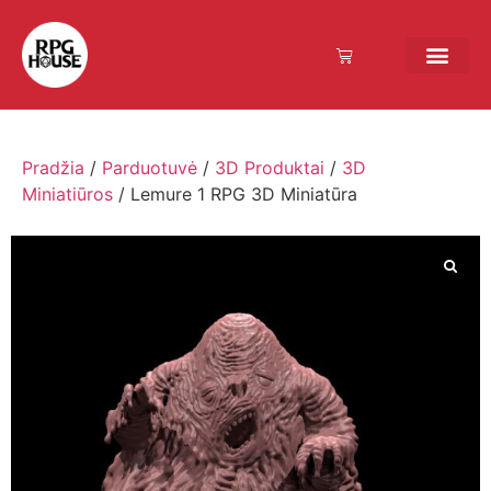
Pradžia
/
Parduotuvė
/
3D Produktai
/
3D
Miniatiūros
/ Lemure 1 RPG 3D Miniatūra