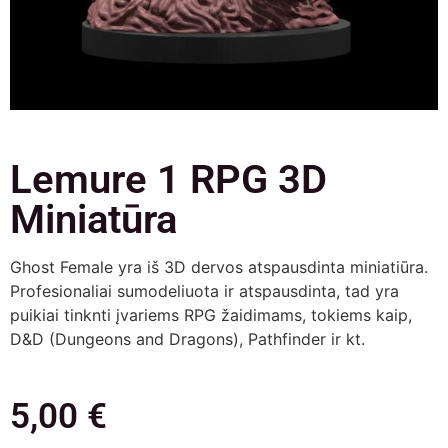
Lemure 1 RPG 3D
Miniatūra
Ghost Female yra iš 3D dervos atspausdinta miniatiūra.
Profesionaliai sumodeliuota ir atspausdinta, tad yra
puikiai tinknti įvariems RPG žaidimams, tokiems kaip,
D&D (Dungeons and Dragons), Pathfinder ir kt.
5,00
€