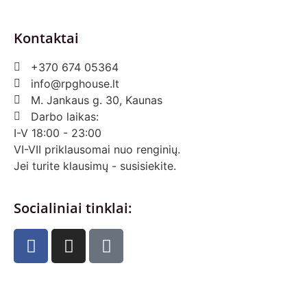
Kontaktai
+370 674 05364
info@rpghouse.lt
M. Jankaus g. 30, Kaunas
Darbo laikas:
I-V 18:00 - 23:00
VI-VII priklausomai nuo renginių.
Jei turite klausimų - susisiekite.
Socialiniai tinklai: