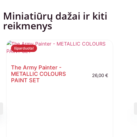
Miniatiūrų dažai ir kiti
reikmenys
Išparduota!
The Army Painter -
METALLIC COLOURS
26,00
€
PAINT SET