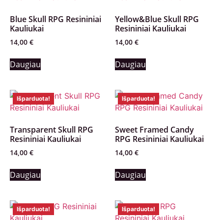
Blue Skull RPG Resininiai
Yellow&Blue Skull RPG
Kauliukai
Resininiai Kauliukai
14,00
€
14,00
€
Daugiau
Daugiau
Išparduota!
Išparduota!
Transparent Skull RPG
Sweet Framed Candy
Resininiai Kauliukai
RPG Resininiai Kauliukai
14,00
€
14,00
€
Daugiau
Daugiau
Išparduota!
Išparduota!