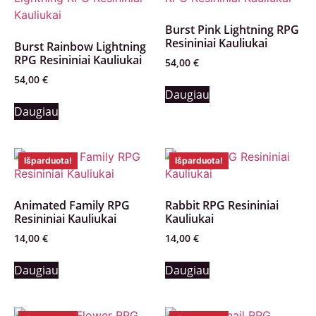
Burst Pink Lightning RPG
Resininiai Kauliukai
Burst Rainbow Lightning
RPG Resininiai Kauliukai
54,00
€
54,00
€
Daugiau
Daugiau
Išparduota!
Išparduota!
Animated Family RPG
Rabbit RPG Resininiai
Resininiai Kauliukai
Kauliukai
14,00
€
14,00
€
Daugiau
Daugiau