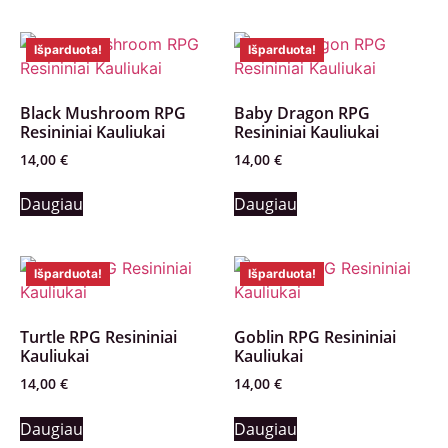
Išparduota!
Išparduota!
Black Mushroom RPG
Baby Dragon RPG
Resininiai Kauliukai
Resininiai Kauliukai
14,00
€
14,00
€
Daugiau
Daugiau
Išparduota!
Išparduota!
Turtle RPG Resininiai
Goblin RPG Resininiai
Kauliukai
Kauliukai
14,00
€
14,00
€
Daugiau
Daugiau