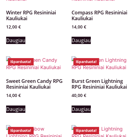
Winter RPG Resininiai
Compass RPG Resininiai
Kauliukai
Kauliukai
12,00
€
14,00
€
Daugiau
Daugiau
Išparduota!
Išparduota!
Sweet Green Candy RPG
Burst Green Lightning
Resininiai Kauliukai
RPG Resininiai Kauliukai
14,00
€
40,00
€
Daugiau
Daugiau
Išparduota!
Išparduota!